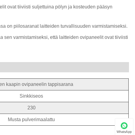
t ovat tiiviisti suljettuina pölyn ja kosteuden pääsyn
sa on piilosaranat laitteiden turvallisuuden varmistamiseksi.
sen varmistamiseksi, että laitteiden ovipaneelit ovat tiiviisti
en kaapin ovipaneelin tappisarana
Sinkkiseos
230
Musta pulverimaalattu
WhatsApp