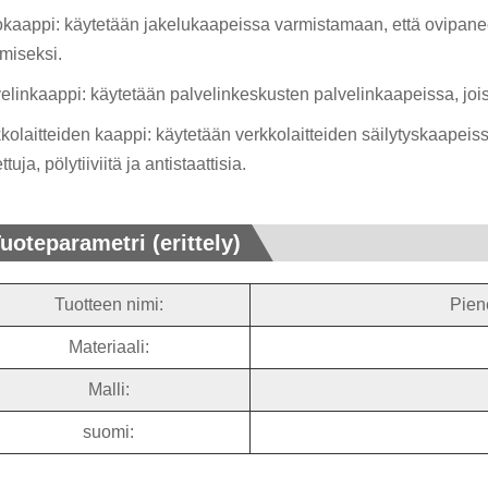
kaappi: käytetään jakelukaapeissa varmistamaan, että ovipaneeli
miseksi.
elinkaappi: käytetään palvelinkeskusten palvelinkaapeissa, jois
kolaitteiden kaappi: käytetään verkkolaitteiden säilytyskaapeissa 
ttuja, pölytiiviitä ja antistaattisia.
uoteparametri (erittely)
Tuotteen nimi:
Pien
Materiaali:
Malli:
suomi: