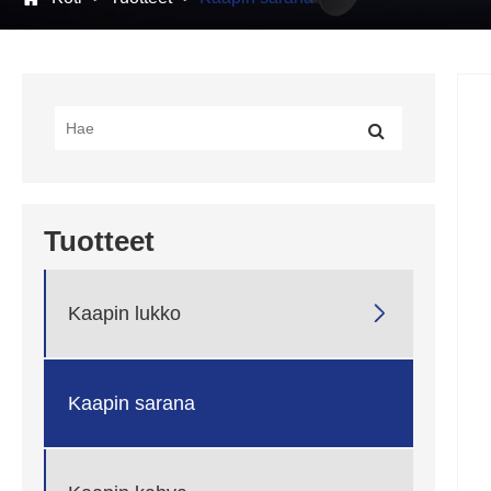
Tuotteet

Kaapin lukko
Kaapin sarana