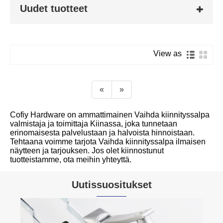
Uudet tuotteet
View as
«
»
Cofiy Hardware on ammattimainen Vaihda kiinnityssalpa
valmistaja ja toimittaja Kiinassa, joka tunnetaan
erinomaisesta palvelustaan ​​ja halvoista hinnoistaan.
Tehtaana voimme tarjota Vaihda kiinnityssalpa ilmaisen
näytteen ja tarjouksen. Jos olet kiinnostunut
tuotteistamme, ota meihin yhteyttä.
Uutissuositukset