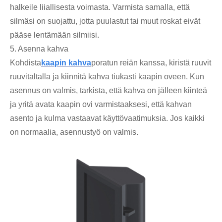
halkeile liiallisesta voimasta. Varmista samalla, että
silmäsi on suojattu, jotta puulastut tai muut roskat eivät
pääse lentämään silmiisi.
5. Asenna kahva
Kohdista
kaapin kahva
poratun reiän kanssa, kiristä ruuvit
ruuvitaltalla ja kiinnitä kahva tiukasti kaapin oveen. Kun
asennus on valmis, tarkista, että kahva on jälleen kiinteä
ja yritä avata kaapin ovi varmistaaksesi, että kahvan
asento ja kulma vastaavat käyttövaatimuksia. Jos kaikki
on normaalia, asennustyö on valmis.