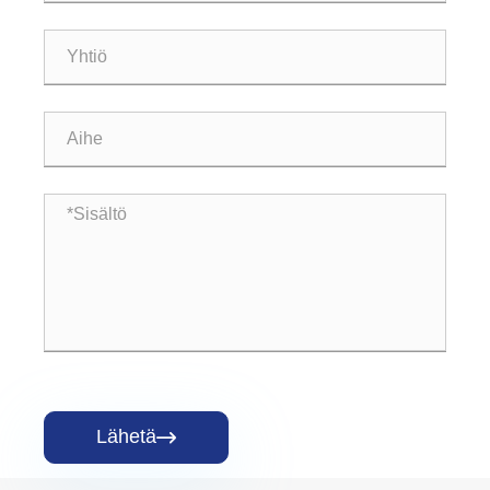
Lähetä
