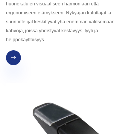
huonekalujen visuaaliseen harmoniaan että
ergonomiseen elämykseen. Nykyajan kuluttajat ja
suunnittelijat keskittyvät yhä enemmän valitsemaan
kahvoja, joissa yhdistyvät kestävyys, tyyli ja
helppokäyttöisyys.
