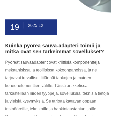
19
2025-12
Kuinka pyöreä sauva-adapteri toimii ja
mitkä ovat sen tärkeimmät sovellukset?
Pyöreät sauvaadapterit ovat kriittisiä komponentteja
mekaanisissa ja teollisissa kokoonpanoissa, ja ne
tarjoavat turvalliset liitännät tankojen ja muiden
koneenelementtien välille. Tässä artikkelissa
tarkastellaan niiden tyyppejä, sovelluksia, teknisiä tietoja
ja yleisiä kysymyksiä. Se tarjoaa kattavan oppaan
insinööreille, teknikoille ja hankintaasiantuntijoille.