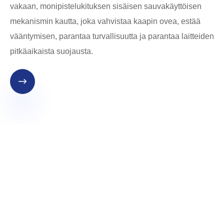
vakaan, monipistelukituksen sisäisen sauvakäyttöisen
mekanismin kautta, joka vahvistaa kaapin ovea, estää
vääntymisen, parantaa turvallisuutta ja parantaa laitteiden
pitkäaikaista suojausta.
