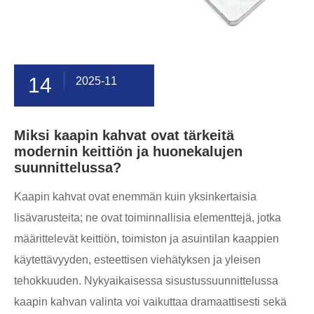
14
2025-11
Miksi kaapin kahvat ovat tärkeitä
modernin keittiön ja huonekalujen
suunnittelussa?
Kaapin kahvat ovat enemmän kuin yksinkertaisia ​​
lisävarusteita; ne ovat toiminnallisia elementtejä, jotka
määrittelevät keittiön, toimiston ja asuintilan kaappien
käytettävyyden, esteettisen viehätyksen ja yleisen
tehokkuuden. Nykyaikaisessa sisustussuunnittelussa
kaapin kahvan valinta voi vaikuttaa dramaattisesti sekä