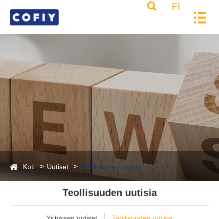
FI
Koti
Uutiset
Teollisuuden uutisia
Teollisuuden uutisia
Yrityksen uutiset
Teollisuuden uutisia