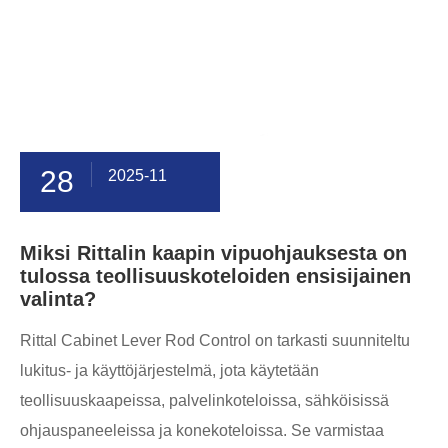
28
2025-11
Miksi Rittalin kaapin vipuohjauksesta on
tulossa teollisuuskoteloiden ensisijainen
valinta?
Rittal Cabinet Lever Rod Control on tarkasti suunniteltu
lukitus- ja käyttöjärjestelmä, jota käytetään
teollisuuskaapeissa, palvelinkoteloissa, sähköisissä
ohjauspaneeleissa ja konekoteloissa. Se varmistaa