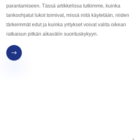
parantamiseen. Tässä artikkelissa tutkimme, kuinka
tankoohjatut lukot toimivat, missä niitä käytetään, niiden
tärkeimmät edut ja kuinka yritykset voivat valita oikean
ratkaisun pitkän aikavälin suorituskykyyn.
