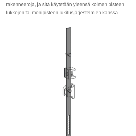
rakenneeroja, ja sitä käytetään yleensä kolmen pisteen
lukkojen tai monipisteen lukitusjärjestelmien kanssa.