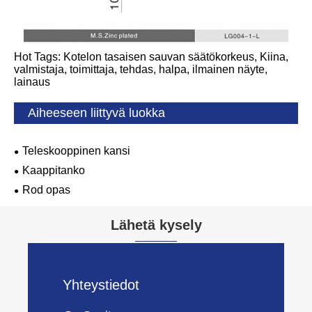
Hot Tags: Kotelon tasaisen sauvan säätökorkeus, Kiina,
valmistaja, toimittaja, tehdas, halpa, ilmainen näyte,
lainaus
Aiheeseen liittyvä luokka
Teleskooppinen kansi
Kaappitanko
Rod opas
Lähetä kysely
Yhteystiedot