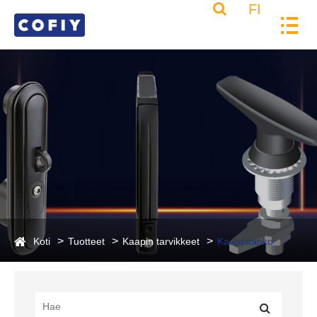
FI
Koti
Tuotteet
Kaapin tarvikkeet
Kaappitanko