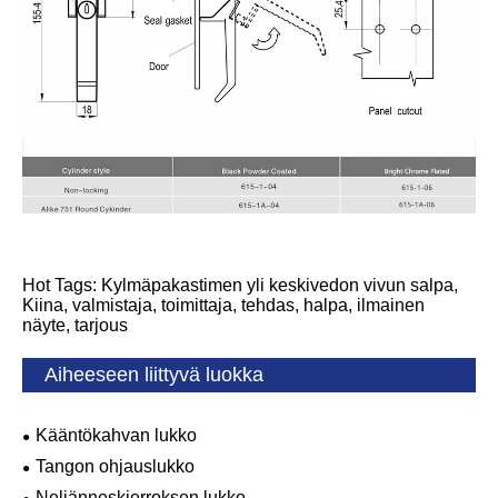
Hot Tags: Kylmäpakastimen yli keskivedon vivun salpa,
Kiina, valmistaja, toimittaja, tehdas, halpa, ilmainen
näyte, tarjous
Aiheeseen liittyvä luokka
Kääntökahvan lukko
Tangon ohjauslukko
Neljänneskierroksen lukko