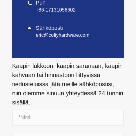
Puh

+86-17131056602
Sähköposti

eric@cofiyhardware.com
Kaapin lukkoon, kaapin saranaan, kaapin
kahvaan tai hinnastoon liittyvissä
tiedusteluissa jätä meille sähköpostisi,
niin olemme sinuun yhteydessä 24 tunnin
sisällä.