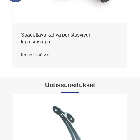
Säädettävä kahva puristusvivun
liipaisinsalpa
Katso lisää >>
Uutissuositukset