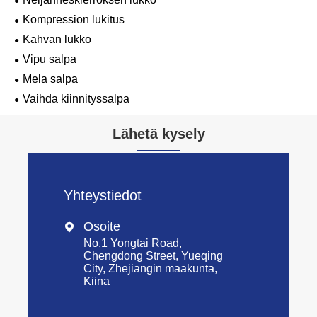
Kompression lukitus
Kahvan lukko
Vipu salpa
Mela salpa
Vaihda kiinnityssalpa
Lähetä kysely
Yhteystiedot
Osoite

No.1 Yongtai Road,
Chengdong Street, Yueqing
City, Zhejiangin maakunta,
Kiina