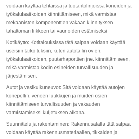
voidaan käyttää tehtaissa ja tuotantolinjoissa koneiden ja
työkalulaatikoiden kiinnittämiseen, mikä varmistaa
mekaanisten komponenttien vakaan kiinnityksen
tahattoman liikkeen tai vaurioiden estämiseksi.
Kotikäyttö: Kotitalouksissa tätä salpaa voidaan käyttää
useisiin tarkoituksiin, kuten autotallin ovien,
työkalulaatikoiden, puutarhaporttien jne. kiinnittämiseen,
mikä varmistaa kodin esineiden turvallisuuden ja
järjestämisen.
Autot ja vesikulkuneuvot: Sitä voidaan käyttää autojen
konepellin, veneen luukkujen ja muiden osien
kiinnittämiseen turvallisuuden ja vakauden
varmistamiseksi kuljetuksen aikana.
Suunnittelu ja rakentaminen: Rakennusalalla tätä salpaa
voidaan käyttää rakennusmateriaalien, tikkaiden ja