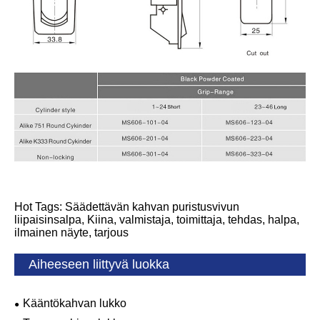
Hot Tags: Säädettävän kahvan puristusvivun
liipaisinsalpa, Kiina, valmistaja, toimittaja, tehdas, halpa,
ilmainen näyte, tarjous
Aiheeseen liittyvä luokka
Kääntökahvan lukko