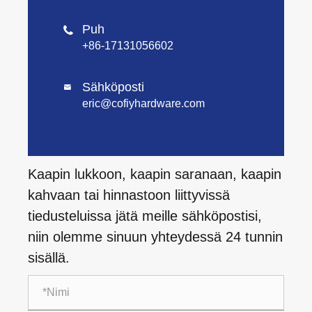
Puh

+86-17131056602
Sähköposti

eric@cofiyhardware.com
Kaapin lukkoon, kaapin saranaan, kaapin
kahvaan tai hinnastoon liittyvissä
tiedusteluissa jätä meille sähköpostisi,
niin olemme sinuun yhteydessä 24 tunnin
sisällä.