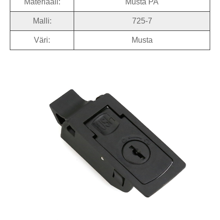
Materiaali:
Musta PA
Malli:
725-7
Väri:
Musta