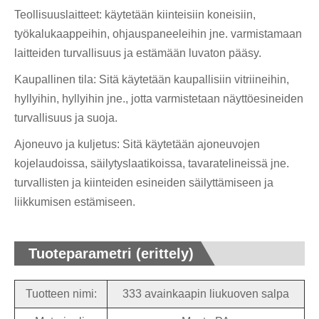
Teollisuuslaitteet: käytetään kiinteisiin koneisiin,
työkalukaappeihin, ohjauspaneeleihin jne. varmistamaan
laitteiden turvallisuus ja estämään luvaton pääsy.
Kaupallinen tila: Sitä käytetään kaupallisiin vitriineihin,
hyllyihin, hyllyihin jne., jotta varmistetaan näyttöesineiden
turvallisuus ja suoja.
Ajoneuvo ja kuljetus: Sitä käytetään ajoneuvojen
kojelaudoissa, säilytyslaatikoissa, tavaratelineissä jne.
turvallisten ja kiinteiden esineiden säilyttämiseen ja
liikkumisen estämiseen.
Tuoteparametri (erittely)
Tuotteen nimi:
333 avainkaapin liukuoven salpa