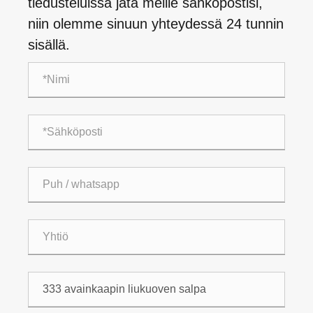
tiedusteluissa jätä meille sähköpostisi,
niin olemme sinuun yhteydessä 24 tunnin
sisällä.