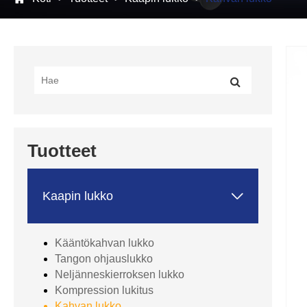
Tuotteet

Kaapin lukko
Kääntökahvan lukko
Tangon ohjauslukko
Neljänneskierroksen lukko
Kompression lukitus
Kahvan lukko