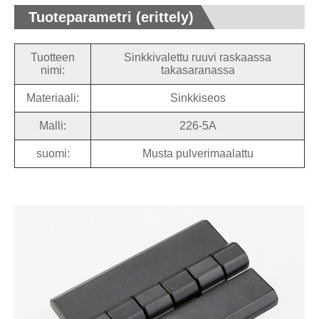
Tuoteparametri (erittely)
Tuotteen
Sinkkivalettu ruuvi raskaassa
nimi:
takasaranassa
Materiaali:
Sinkkiseos
Malli:
226-5A
suomi:
Musta pulverimaalattu