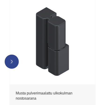


Musta pulverimaalattu ulkokulman
nostosarana