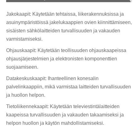
Jakokaapit: Käytetään tehtaissa, liikerakennuksissa ja
asuinympäristöissä jakelukaappien ovien kiinnittämiseen,
sisäisten sähkölaitteiden turvallisuuden ja vakauden
varmistamiseksi.
Ohjauskaapit: Käytetään teollisuuden ohjauskaapeissa
ohjausjärjestelmien ja elektronisten komponenttien
suojaamiseen.
Datakeskuskaapit: Ihanteellinen konesalin
palvelinkaappiin, mikä varmistaa laitteiden turvallisuuden
ja huollon helpon.
Tietoliikennekaapit: Käytetään televiestintälaitteiden
kaapeissa turvallisuuden ja vakauden takaamiseksi ja
helpon huollon ja käytön mahdollistamiseksi.