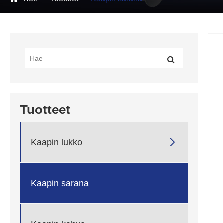
Tuotteet

Kaapin lukko
Kaapin sarana