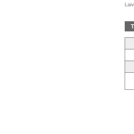
Laiv
T