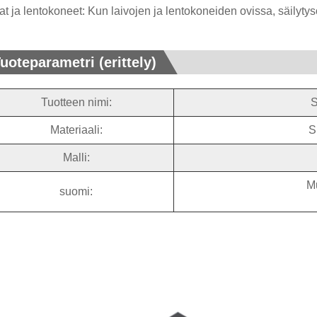
at ja lentokoneet: Kun laivojen ja lentokoneiden ovissa, säilytys
uoteparametri (erittely)
Tuotteen nimi:
S
Materiaali:
S
Malli:
Mu
suomi: