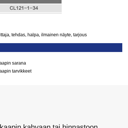
ittaja, tehdas, halpa, ilmainen näyte, tarjous
aapin sarana
aapin tarvikkeet
kaapin kahvaan tai hinnastoon