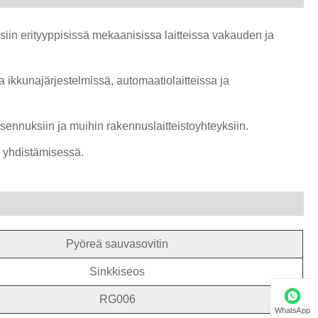
siin erityyppisissä mekaanisissa laitteissa vakauden ja
a ikkunajärjestelmissä, automaatiolaitteissa ja
sennuksiin ja muihin rakennuslaitteistoyhteyksiin.
n yhdistämisessä.
Pyöreä sauvasovitin
Sinkkiseos
RG006
WhatsApp