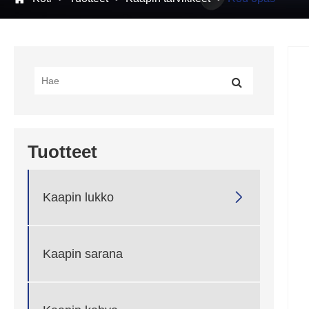
Tuotteet

Kaapin lukko
Kaapin sarana