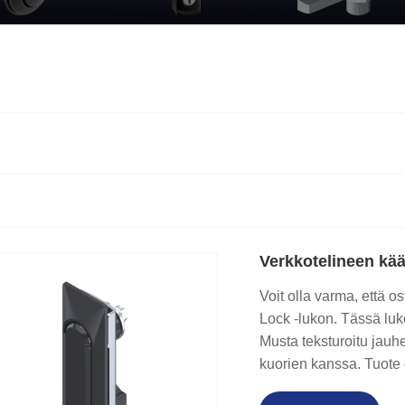
Verkkotelineen kä
Voit olla varma, että 
Lock -lukon. Tässä luk
Musta teksturoitu jauhe
kuorien kanssa. Tuote 