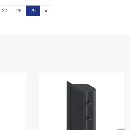
27
28
29
»