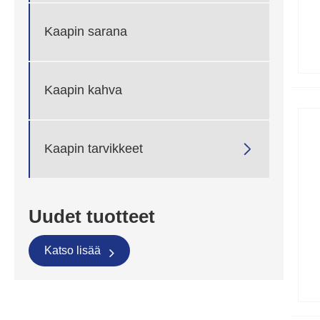
Kaapin sarana
Kaapin kahva

Kaapin tarvikkeet
Uudet tuotteet
Katso lisää