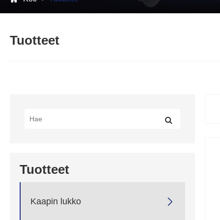
Tuotteet
Tuotteet

Kaapin lukko