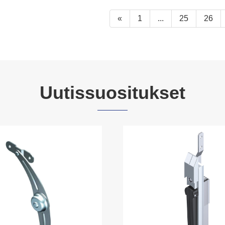
«
1
...
25
26
Uutissuositukset