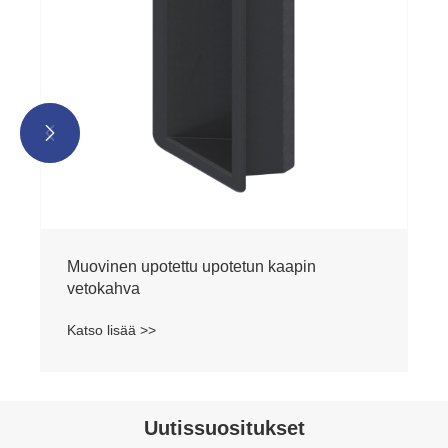


Muovinen upotettu upotetun kaapin
vetokahva
Katso lisää >>
Uutissuositukset