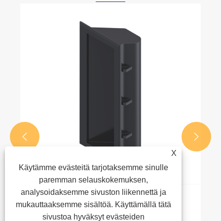


X
Käytämme evästeitä tarjotaksemme sinulle
paremman selauskokemuksen,
analysoidaksemme sivuston liikennettä ja
Kaapin kahvojen oikea asennustapa
mukauttaaksemme sisältöä. Käyttämällä tätä
sivustoa hyväksyt evästeiden