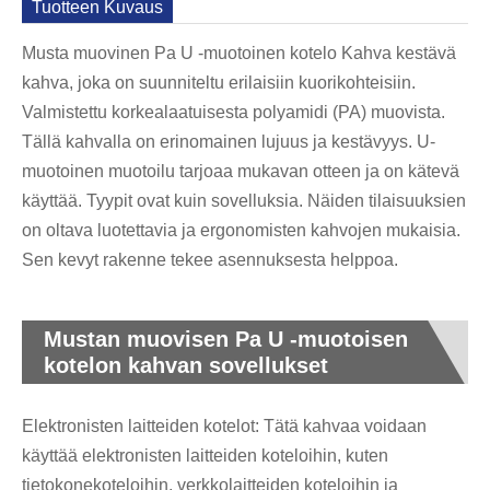
Tuotteen Kuvaus
Musta muovinen Pa U -muotoinen kotelo Kahva kestävä
kahva, joka on suunniteltu erilaisiin kuorikohteisiin.
Valmistettu korkealaatuisesta polyamidi (PA) muovista.
Tällä kahvalla on erinomainen lujuus ja kestävyys. U-
muotoinen muotoilu tarjoaa mukavan otteen ja on kätevä
käyttää. Tyypit ovat kuin sovelluksia. Näiden tilaisuuksien
on oltava luotettavia ja ergonomisten kahvojen mukaisia.
Sen kevyt rakenne tekee asennuksesta helppoa.
Mustan muovisen Pa U -muotoisen
kotelon kahvan sovellukset
Elektronisten laitteiden kotelot: Tätä kahvaa voidaan
käyttää elektronisten laitteiden koteloihin, kuten
tietokonekoteloihin, verkkolaitteiden koteloihin ja